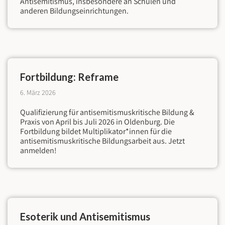
Antisemitismus, insbesondere an Schulen und
anderen Bildungseinrichtungen.
Fortbildung: Reframe
6. März 2026
Qualifizierung für antisemitismuskritische Bildung &
Praxis von April bis Juli 2026 in Oldenburg. Die
Fortbildung bildet Multiplikator*innen für die
antisemitismuskritische Bildungsarbeit aus. Jetzt
anmelden!
Esoterik und Antisemitismus