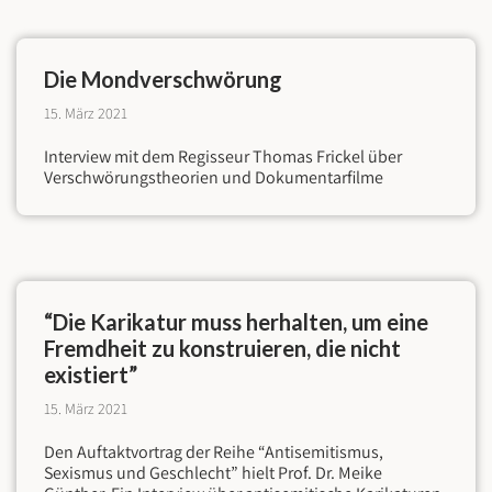
Die Mond­verschwörung
15. März 2021
Interview mit dem Regisseur Thomas Frickel über
Verschwörungstheorien und Dokumentarfilme
“Die Karikatur muss herhalten, um eine
Fremd­heit zu konstruieren, die nicht
existiert”
15. März 2021
Den Auftaktvortrag der Reihe “Antisemitismus,
Sexismus und Geschlecht” hielt Prof. Dr. Meike