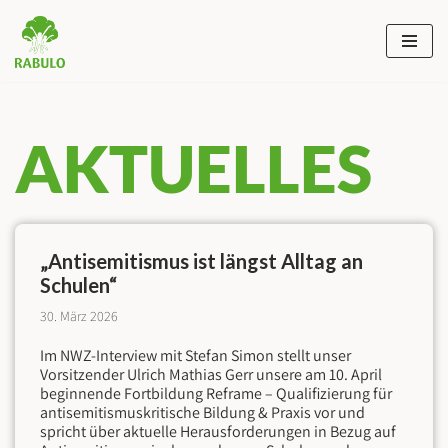
Zum
Inhalt
springen
AKTUELLES
„Antisemitismus ist längst Alltag an
Schulen“
30. März 2026
Im NWZ-Interview mit Stefan Simon stellt unser
Vorsitzender Ulrich Mathias Gerr unsere am 10. April
beginnende Fortbildung Reframe – Qualifizierung für
antisemitismuskritische Bildung & Praxis vor und
spricht über aktuelle Herausforderungen in Bezug auf