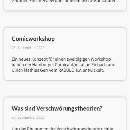
Günther. Ein Interview über antisemitische Karikaturen.
Comicworkshop
26. September 2020
Ein neues Konzept für einen zweitägigen Workshop
haben der Hamburger Comicautor Julian Fiebach und
Ulrich Mathias Gerr vom RABULO e.V. entwickelt.
Was sind Verschwörungstheorien?
25. September 2020
Um das Phänomen der Verschwörungstheorie richtig