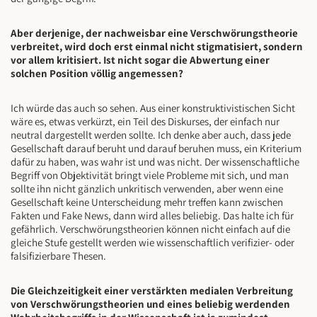
Aber derjenige, der nachweisbar eine Verschwörungstheorie
verbreitet, wird doch erst einmal nicht stigmatisiert, sondern
vor allem kritisiert. Ist nicht sogar die Abwertung einer
solchen Position völlig angemessen?
Ich würde das auch so sehen. Aus einer konstruktivistischen Sicht
wäre es, etwas verkürzt, ein Teil des Diskurses, der einfach nur
neutral dargestellt werden sollte. Ich denke aber auch, dass jede
Gesellschaft darauf beruht und darauf beruhen muss, ein Kriterium
dafür zu haben, was wahr ist und was nicht. Der wissenschaftliche
Begriff von Objektivität bringt viele Probleme mit sich, und man
sollte ihn nicht gänzlich unkritisch verwenden, aber wenn eine
Gesellschaft keine Unterscheidung mehr treffen kann zwischen
Fakten und Fake News, dann wird alles beliebig. Das halte ich für
gefährlich. Verschwörungstheorien können nicht einfach auf die
gleiche Stufe gestellt werden wie wissenschaftlich verifizier- oder
falsifizierbare Thesen.
Die Gleichzeitigkeit einer verstärkten medialen Verbreitung
von Verschwörungstheorien und eines beliebig werdenden