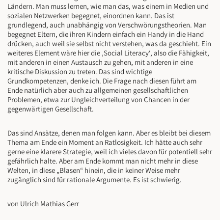
Ländern. Man muss lernen, wie man das, was einem in Medien und
sozialen Netzwerken begegnet, einordnen kann. Das ist
grundlegend, auch unabhängig von Verschwörungstheorien. Man
begegnet Eltern, die ihren Kindern einfach ein Handy in die Hand
drücken, auch weil sie selbst nicht verstehen, was da geschieht. Ein
weiteres Element wäre hier die ‚Social Literacy‘, also die Fähigkeit,
mit anderen in einen Austausch zu gehen, mit anderen in eine
kritische Diskussion zu treten. Das sind wichtige
Grundkompetenzen, denke ich. Die Frage nach diesen führt am
Ende natürlich aber auch zu allgemeinen gesellschaftlichen
Problemen, etwa zur Ungleichverteilung von Chancen in der
gegenwärtigen Gesellschaft.
Das sind Ansätze, denen man folgen kann. Aber es bleibt bei diesem
Thema am Ende ein Moment an Ratlosigkeit. Ich hätte auch sehr
gerne eine klarere Strategie, weil ich vieles davon für potentiell sehr
gefährlich halte. Aber am Ende kommt man nicht mehr in diese
Welten, in diese „Blasen“ hinein, die in keiner Weise mehr
zugänglich sind für rationale Argumente. Es ist schwierig.
von Ulrich Mathias Gerr