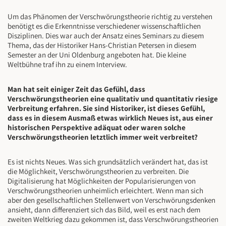
Um das Phänomen der Verschwörungstheorie richtig zu verstehen
benötigt es die Erkenntnisse verschiedener wissenschaftlichen
Disziplinen. Dies war auch der Ansatz eines Seminars zu diesem
Thema, das der Historiker Hans-Christian Petersen in diesem
Semester an der Uni Oldenburg angeboten hat. Die kleine
Weltbühne traf ihn zu einem Interview.
Man hat seit einiger Zeit das Gefühl, dass
Verschwörungstheorien eine qualitativ und quantitativ riesige
Verbreitung erfahren. Sie sind Historiker, ist dieses Gefühl,
dass es in diesem Ausmaß etwas wirklich Neues ist, aus einer
historischen Perspektive adäquat oder waren solche
Verschwörungstheorien letztlich immer weit verbreitet?
Es ist nichts Neues. Was sich grundsätzlich verändert hat, das ist
die Möglichkeit, Verschwörungstheorien zu verbreiten. Die
Digitalisierung hat Möglichkeiten der Popularisierungen von
Verschwörungstheorien unheimlich erleichtert. Wenn man sich
aber den gesellschaftlichen Stellenwert von Verschwörungsdenken
ansieht, dann differenziert sich das Bild, weil es erst nach dem
zweiten Weltkrieg dazu gekommen ist, dass Verschwörungstheorien