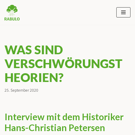
Zum
Inhalt
springen
WAS SIND
VERSCHWÖRUNGST
HEORIEN?
25. September 2020
Interview mit dem Historiker
Hans-Christian Petersen